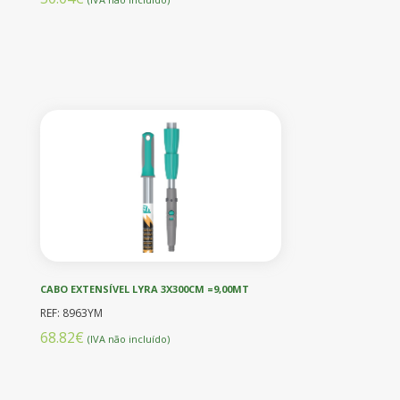
CABO EXTENSÍVEL LYRA 3X300CM =9,00MT
REF: 8963YM
68.82€
(IVA não incluído)