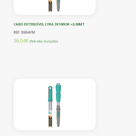
CABO EXTENSÍVEL LYRA 3X100CM =3,00MT
REF: 8964YM
36.04€
(IVA não incluído)