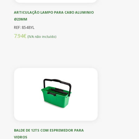
ARTICULAÇÃO LAMPO PARA CABO ALUMINIO
Ø23MM
REF: 8548YL
7.94€
(IVA não incluído)
BALDE DE 12TS COM ESPREMEDOR PARA
VIDROS