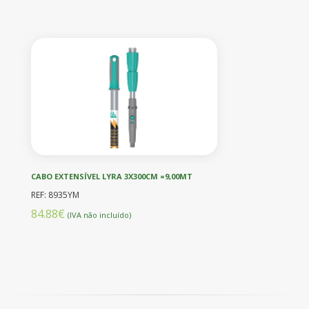
CABO EXTENSÍVEL LYRA 3X300CM =9,00MT
REF: 8935YM
84.88€
(IVA não incluído)