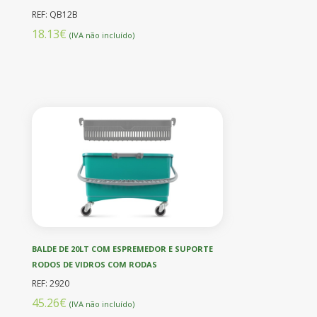
REF: QB12B
18.13€
(IVA não incluído)
BALDE DE 20LT COM ESPREMEDOR E SUPORTE
RODOS DE VIDROS COM RODAS
REF: 2920
45.26€
(IVA não incluído)