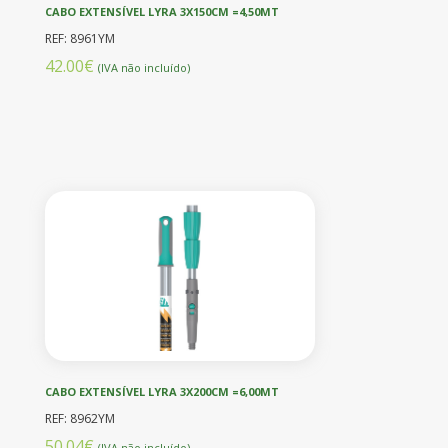
CABO EXTENSÍVEL LYRA 3X150CM =4,50MT
REF: 8961YM
42.00€
(IVA não incluído)
CABO EXTENSÍVEL LYRA 3X200CM =6,00MT
REF: 8962YM
50.04€
(IVA não incluído)