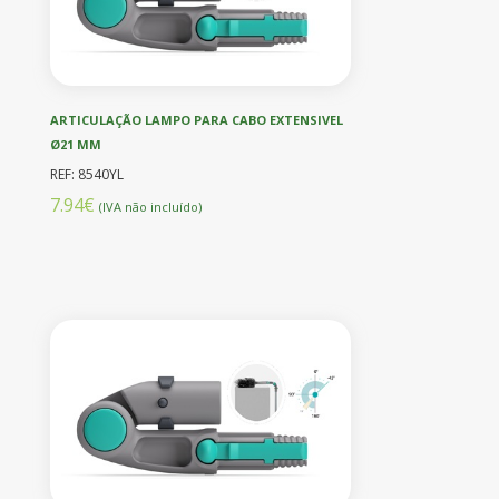
ARTICULAÇÃO LAMPO PARA CABO EXTENSIVEL
Ø21 MM
REF: 8540YL
7.94€
(IVA não incluído)