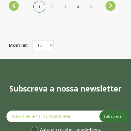
1
2
3
4
5
Mostrar:
Subscreva a nossa newsletter
Subscrever
Autorizo receber newsletters.