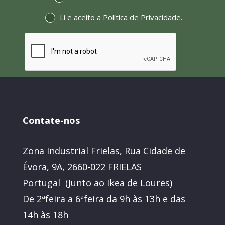
Li e aceito a
Política de Privacidade
.
Contate-nos
Zona Industrial Frielas, Rua Cidade de
Évora, 9A, 2660-022 FRIELAS
Portugal (Junto ao Ikea de Loures)
De 2ªfeira a 6ªfeira da 9h às 13h e das
14h às 18h