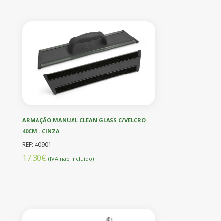
ARMAÇÃO MANUAL CLEAN GLASS C/VELCRO
40CM - CINZA
REF: 40901
17.30€
(IVA não incluído)