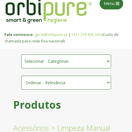
Menu
Fale connosco:
geral@orbipure.pt
|
+351 219 896 300
(Custo de
chamada para rede fixa nacional)
Selecionar - Categorias
Produtos
Acessórios
>
Limpeza Manual