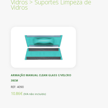
Vidros
>
Suportes Limpeza de
Vidros
ARMAÇÃO MANUAL CLEAN GLASS C/VELCRO
30CM
REF: 4090
10.86€
(IVA não incluído)