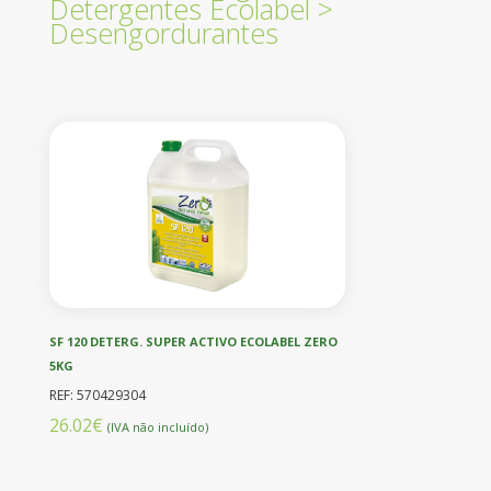
Detergentes Ecolabel
>
Desengordurantes
SF 120 DETERG. SUPER ACTIVO ECOLABEL ZERO
5KG
REF: 570429304
26.02€
(IVA não incluído)