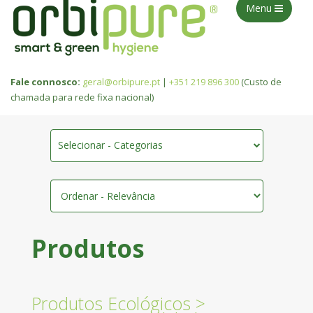
Menu
Fale connosco:
geral@orbipure.pt
|
+351 219 896 300
(Custo de
chamada para rede fixa nacional)
Selecionar - Categorias
Produtos
Produtos Ecológicos
>