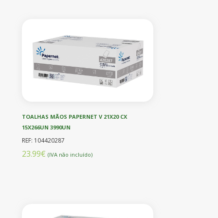
TOALHAS MÃOS PAPERNET V 21X20 CX
15X266UN 3990UN
REF: 104420287
23.99€
(IVA não incluído)