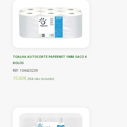
TOALHA AUTOCORTE PAPERNET 100M SACO 6
ROLOS
REF: 104423239
15.60€
(IVA não incluído)