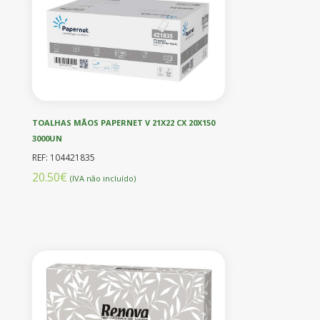
TOALHAS MÃOS PAPERNET V 21X22 CX 20X150
3000UN
REF: 104421835
20.50€
(IVA não incluído)