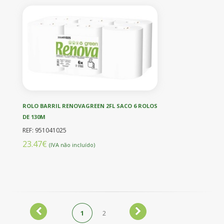
ROLO BARRIL RENOVAGREEN 2FL SACO 6 ROLOS
DE 130M
REF: 951041025
23.47€
(IVA não incluído)
1
2