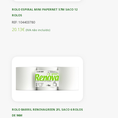
ROLO ESPIRAL MINI PAPERNET 57M SACO 12
ROLOS
REF: 104403780
20.13€
(IVA não incluído)
ROLO BARRIL RENOVAGREEN 2FL SACO 6 ROLOS
DE 96M