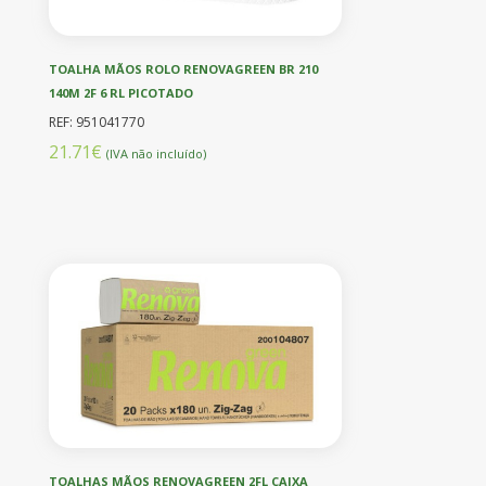
TOALHA MÃOS ROLO RENOVAGREEN BR 210
140M 2F 6 RL PICOTADO
REF: 951041770
21.71€
(IVA não incluído)
TOALHAS MÃOS RENOVAGREEN 2FL CAIXA