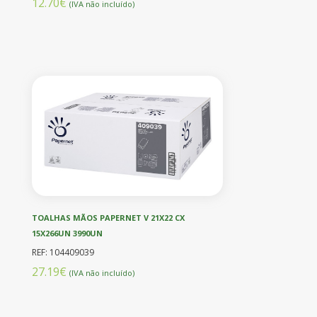
12.70€
(IVA não incluído)
TOALHAS MÃOS PAPERNET V 21X22 CX
15X266UN 3990UN
REF: 104409039
27.19€
(IVA não incluído)