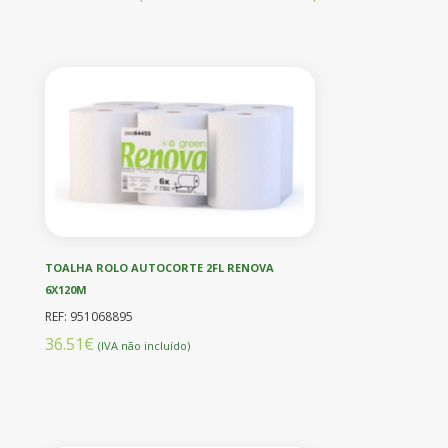
TOALHA ROLO AUTOCORTE 2FL RENOVA
6X120M
REF: 951068895
36.51€
(IVA não incluído)