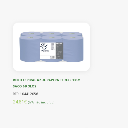
ROLO ESPIRAL AZUL PAPERNET 2FLS 135M
SACO 6 ROLOS
REF: 104412056
24.81€
(IVA não incluído)