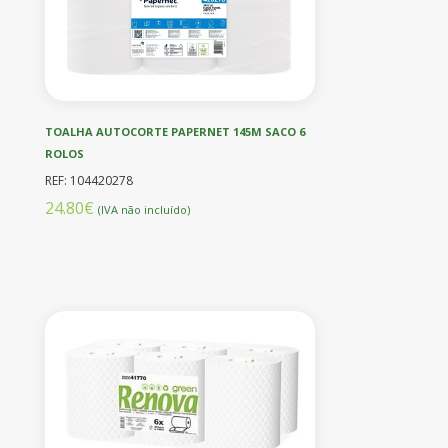
TOALHA AUTOCORTE PAPERNET 145M SACO 6
ROLOS
REF: 104420278
24.80€
(IVA não incluído)