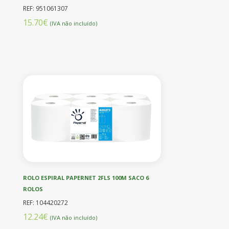
REF: 951061307
15.70€
(IVA não incluído)
ROLO ESPIRAL PAPERNET 2FLS 100M SACO 6
ROLOS
REF: 104420272
12.24€
(IVA não incluído)