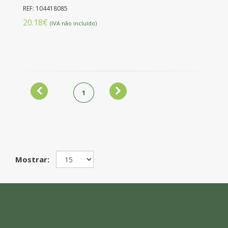
REF: 104418085
20.18€
(IVA não incluído)
1
Mostrar: