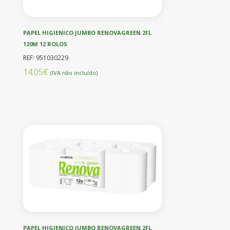
PAPEL HIGIENICO JUMBO RENOVAGREEN 2FL
120M 12 ROLOS
REF: 951030229
14.05€
(IVA não incluído)
PAPEL HIGIENICO JUMBO RENOVAGREEN 2FL