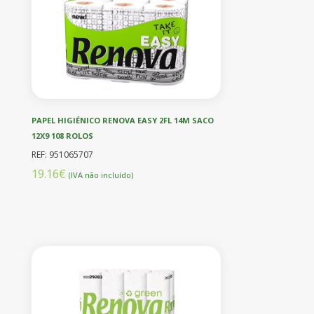
PAPEL HIGIÉNICO RENOVA EASY 2FL 14M SACO
12X9 108 ROLOS
REF: 951065707
19.16€
(IVA não incluído)