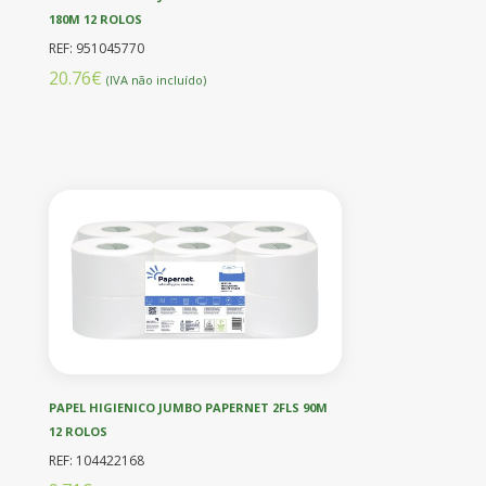
180M 12 ROLOS
REF: 951045770
20.76€
(IVA não incluído)
PAPEL HIGIENICO JUMBO PAPERNET 2FLS 90M
12 ROLOS
REF: 104422168