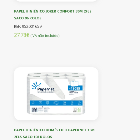
PAPEL HIGIÉNICO JOKER CONFORT 30M 2FLS
SACO 96 ROLOS
REF: 952001659
27.78€
(IVA não incluído)
PAPEL HIGIÉNICO DOMÉSTICO PAPERNET 16M
2FLS SACO 108 ROLOS