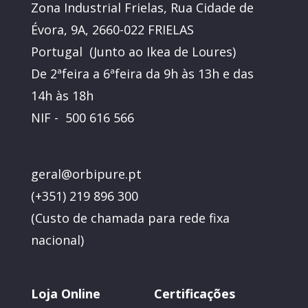
Zona Industrial Frielas, Rua Cidade de
Évora, 9A, 2660-022 FRIELAS
Portugal (Junto ao Ikea de Loures)
De 2ªfeira a 6ªfeira da 9h às 13h e das
14h às 18h
NIF - 500 616 566
geral@orbipure.pt
(+351) 219 896 300
(
Custo de chamada para rede fixa
nacional)
Loja Online
Certificações