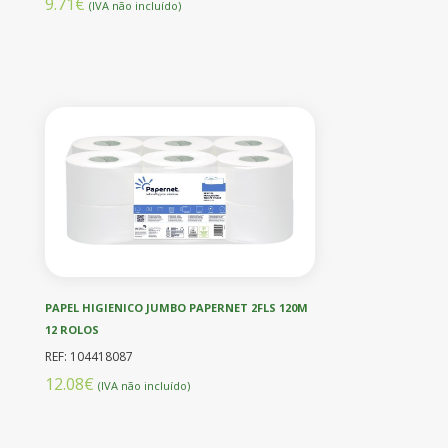
9.71€
(IVA não incluído)
PAPEL HIGIENICO JUMBO PAPERNET 2FLS 120M
12 ROLOS
REF: 104418087
12.08€
(IVA não incluído)