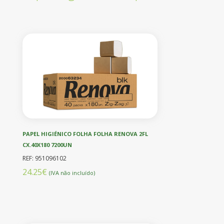
PAPEL HIGIÉNICO FOLHA FOLHA RENOVA 2FL
CX.40X180 7200UN
REF: 951096102
24.25€
(IVA não incluído)