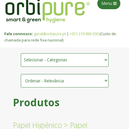
Menu
Fale connosco:
geral@orbipure.pt
|
+351 219 896 300
(Custo de
chamada para rede fixa nacional)
Selecionar - Categorias
Produtos
Papel Higiénico
>
Papel