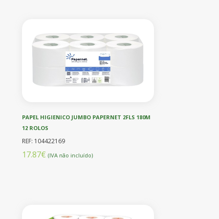
PAPEL HIGIENICO JUMBO PAPERNET 2FLS 180M
12 ROLOS
REF: 104422169
17.87€
(IVA não incluído)