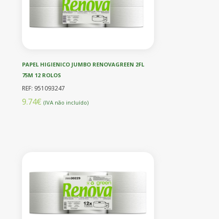
PAPEL HIGIENICO JUMBO RENOVAGREEN 2FL
75M 12 ROLOS
REF: 951093247
9.74€
(IVA não incluído)