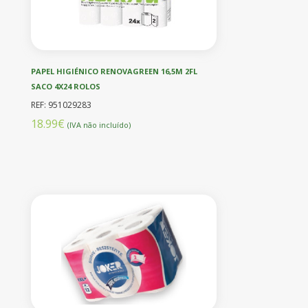
PAPEL HIGIÉNICO RENOVAGREEN 16,5M 2FL
SACO 4X24 ROLOS
REF: 951029283
18.99€
(IVA não incluído)