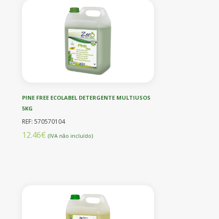
PINE FREE ECOLABEL DETERGENTE MULTIUSOS
5KG
REF: 570570104
12.46€
(IVA não incluído)