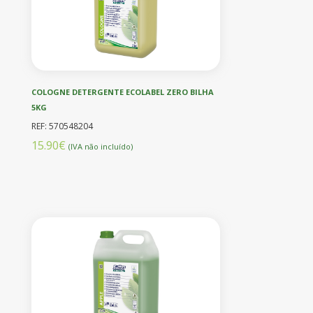
COLOGNE DETERGENTE ECOLABEL ZERO BILHA
5KG
REF: 570548204
15.90€
(IVA não incluído)