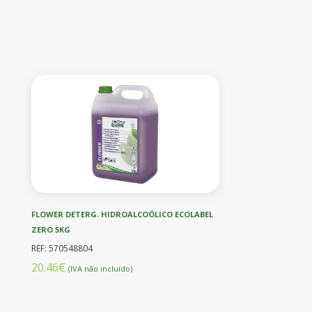
FLOWER DETERG. HIDROALCOÓLICO ECOLABEL
ZERO 5KG
REF: 570548804
20.46€
(IVA não incluído)