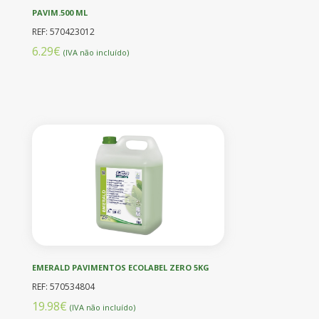
PAVIM.500 ML
REF: 570423012
6.29€
(IVA não incluído)
EMERALD PAVIMENTOS ECOLABEL ZERO 5KG
REF: 570534804
19.98€
(IVA não incluído)