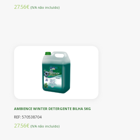
27.56€
(IVA não incluído)
AMBIENCE WINTER DETERGENTE BILHA 5KG
REF: 570538704
27.56€
(IVA não incluído)