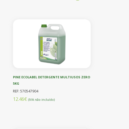
PINE ECOLABEL DETERGENTE MULTIUSOS ZERO
5KG
REF: 570547904
12.46€
(IVA não incluído)