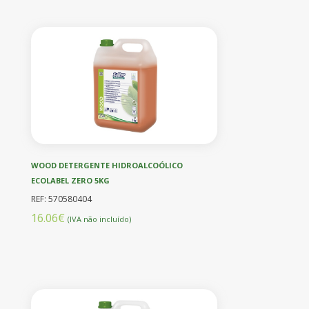
WOOD DETERGENTE HIDROALCOÓLICO
ECOLABEL ZERO 5KG
REF: 570580404
16.06€
(IVA não incluído)