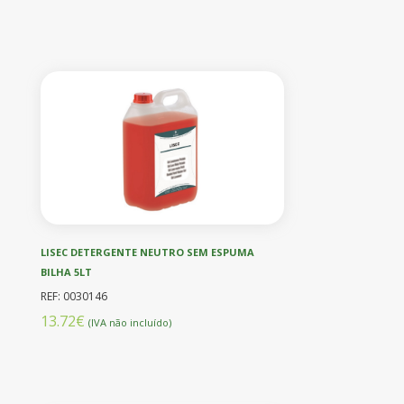
LISEC DETERGENTE NEUTRO SEM ESPUMA
BILHA 5LT
REF: 0030146
13.72€
(IVA não incluído)