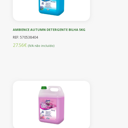
AMBIENCE AUTUMN DETERGENTE BILHA 5KG
REF: 570538404
27.56€
(IVA não incluído)