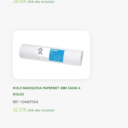
28.56€
(IVA não incluído)
ROLO MARQUESA PAPERNET 69M CAIXA 6
ROLOS
REF: 104407564
32.37€
(IVA não incluído)