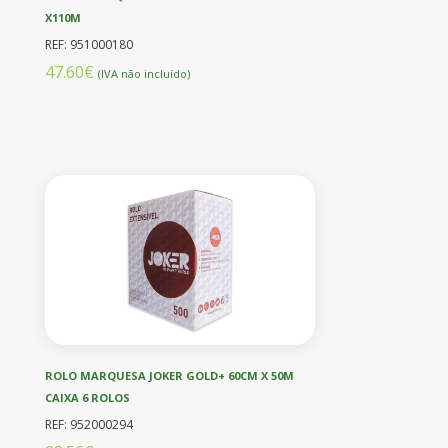
X110M
REF: 951000180
47.60€
(IVA não incluído)
ROLO MARQUESA JOKER GOLD+ 60CM X 50M
CAIXA 6 ROLOS
REF: 952000294