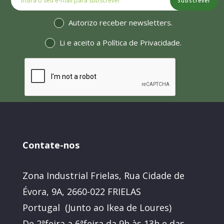
Subscrever
Autorizo receber newsletters.
Li e aceito a
Política de Privacidade
.
Contate-nos
Zona Industrial Frielas, Rua Cidade de
Évora, 9A, 2660-022 FRIELAS
Portugal (Junto ao Ikea de Loures)
De 2ªfeira a 6ªfeira da 9h às 13h e das