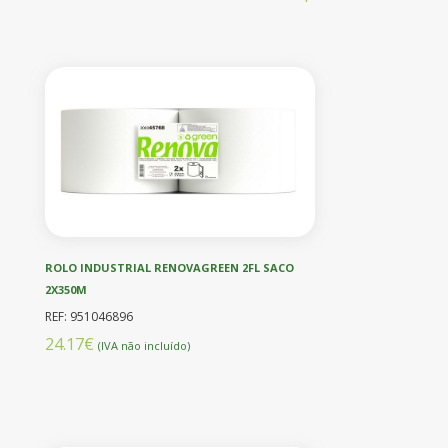
ROLO INDUSTRIAL RENOVAGREEN 2FL SACO
2X350M
REF: 951046896
24.17€
(IVA não incluído)