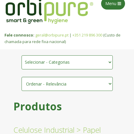
Menu
Fale connosco:
geral@orbipure.pt
|
+351 219 896 300
(Custo de
chamada para rede fixa nacional)
Selecionar - Categorias
Produtos
Celulose Industrial
>
Papel