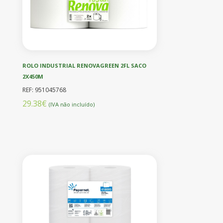
ROLO INDUSTRIAL RENOVAGREEN 2FL SACO
2X450M
REF: 951045768
29.38€
(IVA não incluído)