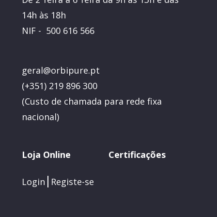
14h às 18h
NIF - 500 616 566
geral@orbipure.pt
(+351) 219 896 300
(
Custo de chamada para rede fixa
nacional)
Loja Online
Certificações
Login
Registe-se