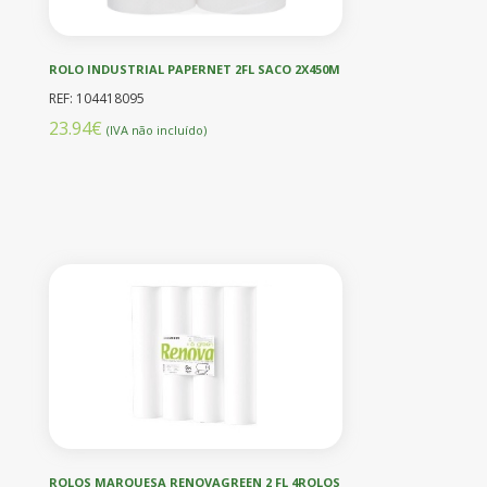
ROLO INDUSTRIAL PAPERNET 2FL SACO 2X450M
REF: 104418095
23.94€
(IVA não incluído)
ROLOS MARQUESA RENOVAGREEN 2 FL 4ROLOS