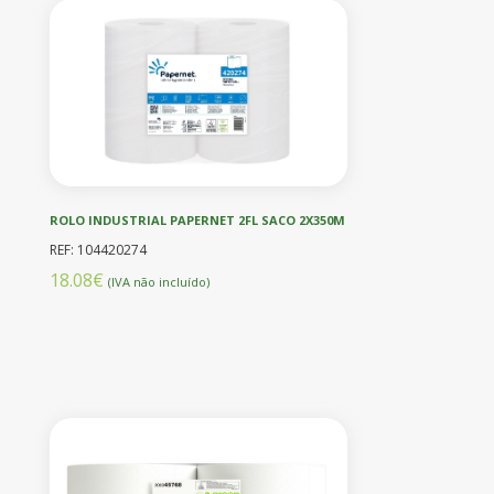
ROLO INDUSTRIAL PAPERNET 2FL SACO 2X350M
REF: 104420274
18.08€
(IVA não incluído)