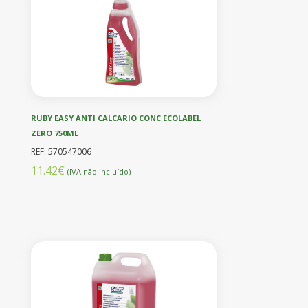
RUBY EASY ANTI CALCARIO CONC ECOLABEL
ZERO 750ML
REF: 570547006
11.42€
(IVA não incluído)