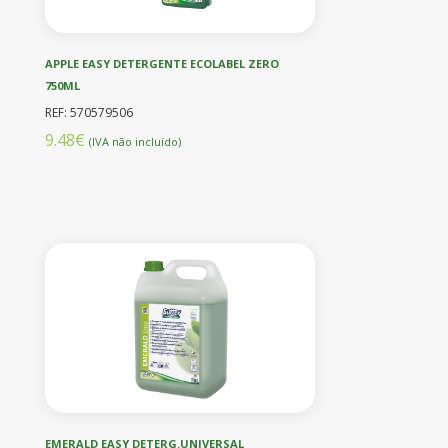
APPLE EASY DETERGENTE ECOLABEL ZERO
750ML
REF: 570579506
9.48€
(IVA não incluído)
EMERALD EASY DETERG.UNIVERSAL