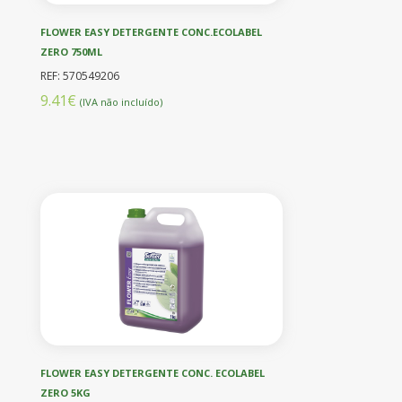
FLOWER EASY DETERGENTE CONC.ECOLABEL
ZERO 750ML
REF: 570549206
9.41€
(IVA não incluído)
FLOWER EASY DETERGENTE CONC. ECOLABEL
ZERO 5KG