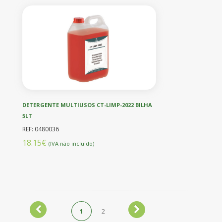
DETERGENTE MULTIUSOS CT-LIMP-2022 BILHA
5LT
REF: 0480036
18.15€
(IVA não incluído)
1
2