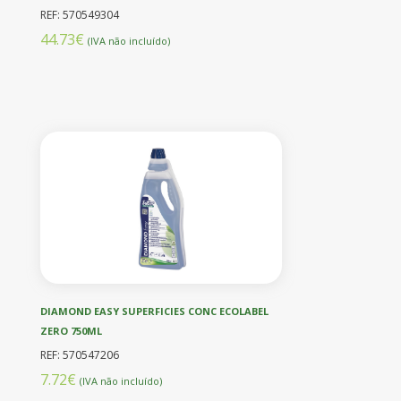
REF: 570549304
44.73€
(IVA não incluído)
DIAMOND EASY SUPERFICIES CONC ECOLABEL
ZERO 750ML
REF: 570547206
7.72€
(IVA não incluído)