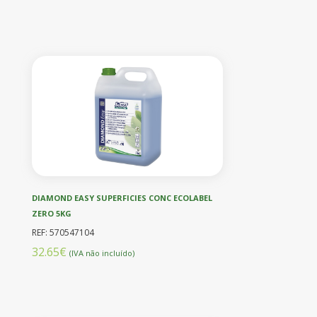
DIAMOND EASY SUPERFICIES CONC ECOLABEL
ZERO 5KG
REF: 570547104
32.65€
(IVA não incluído)