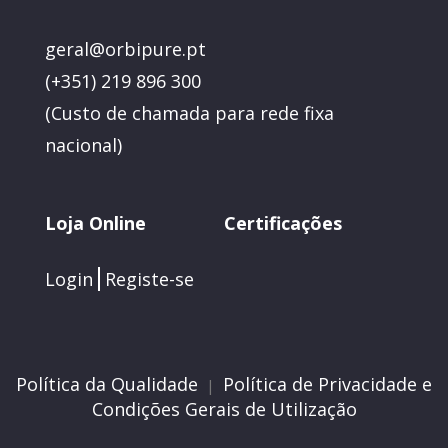
geral@orbipure.pt
(+351) 219 896 300
(
Custo de chamada para rede fixa
nacional)
Loja Online
Certificações
Login
Registe-se
Política da Qualidade
Política de Privacidade e
|
Condições Gerais de Utilização