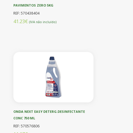
PAVIMENTOS ZERO 5KG
REF: 570438404
41.23€
(IVA não incluído)
ONDA NEXT EASY DETERG.DESINFECTANTE
CONC 750 ML
REF: 570576806