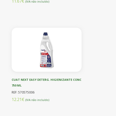
11.67€
(IVA não incluído)
CUAT NEXT EASY DETERG. HIGIENIZANTE CONC
750 ML
REF: 570575006
12.21€
(IVA não incluído)