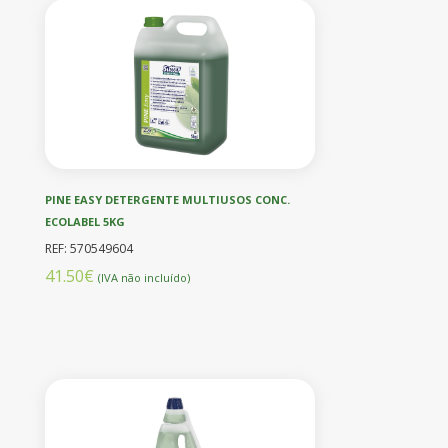
PINE EASY DETERGENTE MULTIUSOS CONC.
ECOLABEL 5KG
REF: 570549604
41.50€
(IVA não incluído)