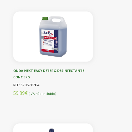
ONDA NEXT EASY DETERG.DESINFECTANTE
CONC 5KG
REF: 570576704
59.89€
(IVA não incluído)