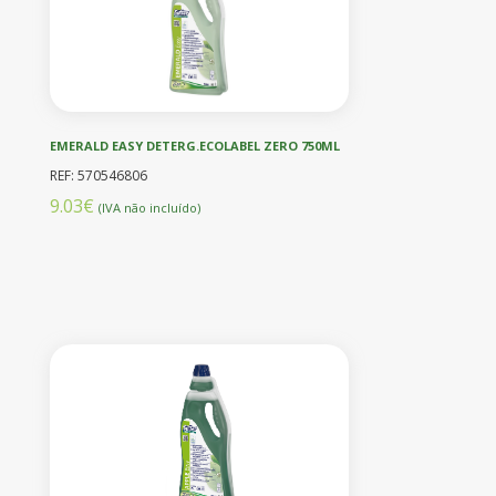
EMERALD EASY DETERG.ECOLABEL ZERO 750ML
REF: 570546806
9.03€
(IVA não incluído)