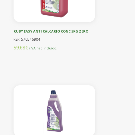
RUBY EASY ANTI CALCARIO CONC 5KG ZERO
REF: 570546904
59.68€
(IVA não incluído)