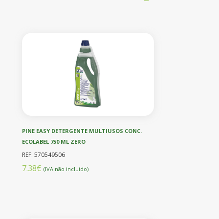
PINE EASY DETERGENTE MULTIUSOS CONC.
ECOLABEL 750 ML ZERO
REF: 570549506
7.38€
(IVA não incluído)