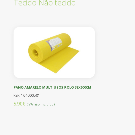
Tecido Não tecido
PANO AMARELO MULTIUSOS ROLO 38X600CM
REF: 164000501
5.90€
(IVA não incluído)