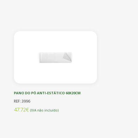
PANO DO PÓ ANTI-ESTÁTICO 60X20CM
REF: 3996
47.72€
(IVA não incluído)