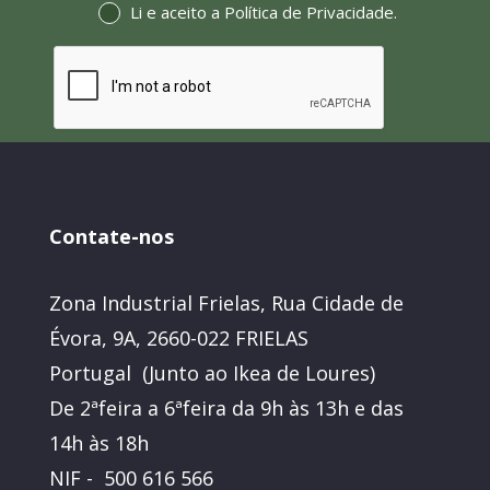
Li e aceito a
Política de Privacidade
.
Contate-nos
Zona Industrial Frielas, Rua Cidade de
Évora, 9A, 2660-022 FRIELAS
Portugal (Junto ao Ikea de Loures)
De 2ªfeira a 6ªfeira da 9h às 13h e das
14h às 18h
NIF - 500 616 566