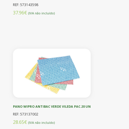
REF: 573143598
37.96€
(IVA não incluído)
PANO WIPRO ANTIBAC VERDE VILEDA PAC.20 UN
REF: 573137002
28.65€
(IVA não incluído)