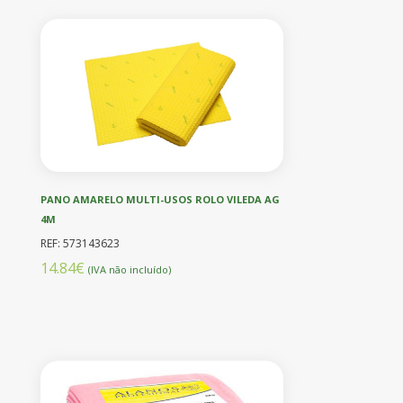
PANO AMARELO MULTI-USOS ROLO VILEDA AG
4M
REF: 573143623
14.84€
(IVA não incluído)