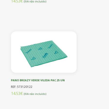
14.53€
(IVA não incluído)
PANO BREAZY VERDE VILEDA PAC.25 UN
REF: 573120122
14.53€
(IVA não incluído)