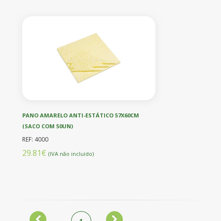
PANO AMARELO ANTI-ESTÁTICO 57X60CM
(SACO COM 50UN)
REF: 4000
29.81€
(IVA não incluído)
1