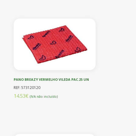
PANO BREAZY VERMELHO VILEDA PAC.25 UN
REF: 573120120
14.53€
(IVA não incluído)