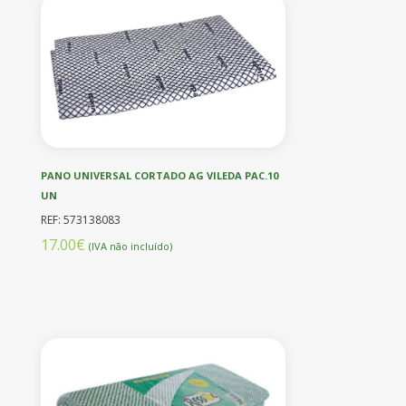
PANO UNIVERSAL CORTADO AG VILEDA PAC.10
UN
REF: 573138083
17.00€
(IVA não incluído)