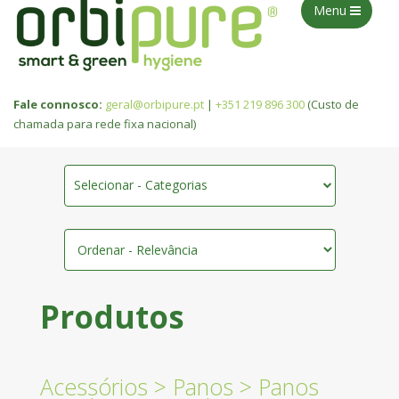
Menu
Fale connosco:
geral@orbipure.pt
|
+351 219 896 300
(Custo de
chamada para rede fixa nacional)
Selecionar - Categorias
Produtos
Acessórios
>
Panos
>
Panos