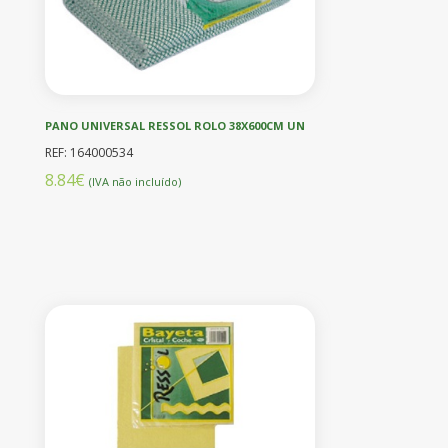
PANO UNIVERSAL RESSOL ROLO 38X600CM UN
REF: 164000534
8.84€
(IVA não incluído)