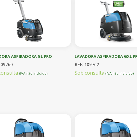
DORA ASPIRADORA GL PRO
LAVADORA ASPIRADORA GXL P
109760
REF: 109762
consulta
Sob consulta
(IVA não incluído)
(IVA não incluído)