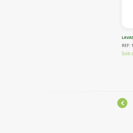
LAVA
REF: 
Sob 