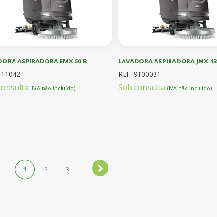
DORA ASPIRADORA EMX 50 B
LAVADORA ASPIRADORA JMX 43
111042
REF: 9100031
consulta
Sob consulta
(IVA não incluído)
(IVA não incluído)
1
2
3