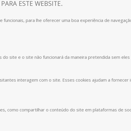
 PARA ESTE WEBSITE.
s e funcionais, para lhe oferecer uma boa experiência de navegaçã
s do site e o site não funcionará da maneira pretendida sem eles
sitantes interagem com o site. Esses cookies ajudam a fornecer 
ades, como compartilhar o conteúdo do site em plataformas de soc