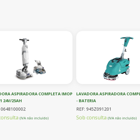
DORA ASPIRADORA COMPLETA IMOP
LAVADORA ASPIRADORA COMPL
1 24V/25AH
- BATERIA
10648100002
REF: 945Z091201
consulta
Sob consulta
(IVA não incluído)
(IVA não incluído)