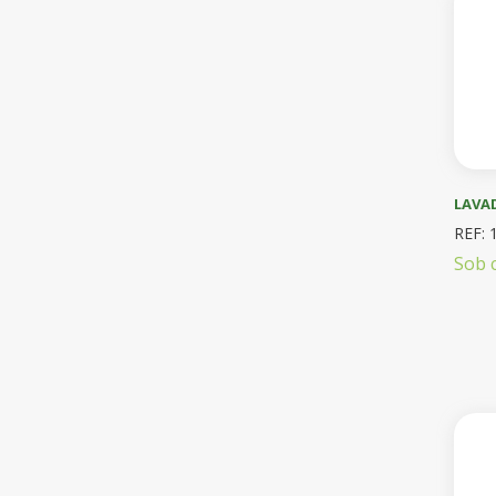
LAVA
REF: 
Sob 