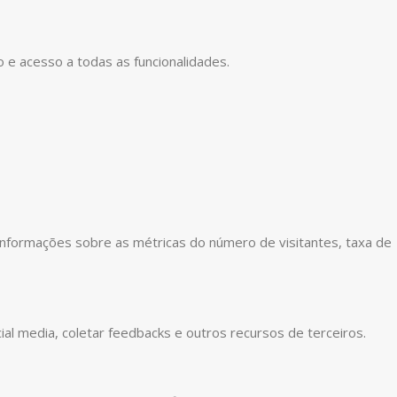
o e acesso a todas as funcionalidades.
informações sobre as métricas do número de visitantes, taxa de
ial media, coletar feedbacks e outros recursos de terceiros.