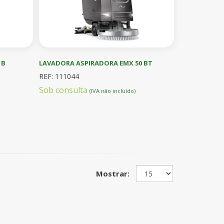
 B
LAVADORA ASPIRADORA EMX 50 BT
REF: 111044
Sob consulta
(IVA não incluído)
Mostrar: