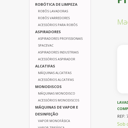
ROBÓTICA DE LIMPEZA
ROBÔS LAVADORAS
ROBÔS VARREDORES
Maq
ACESSÓRIOS PARA ROBÔS
ASPIRADORES
ASPIRADORES PROFISSIONAIS
SPACEVAC
ASPIRADORES INDUSTRIAIS
ACESSÓRIOS ASPIRADOR
ALCATIFAS
MÁQUINAS ALCATIFAS
ACESSÓRIOS ALCATIFAS
MONODISCOS
MÁQUINAS MONODISCO
ACESSÓRIOS MONODISCOS
LAVA
MÁQUINAS DE VAPOR E
COMP
DESINFEÇÃO
REF: 
VAPOR MONOFÁSICA
Sob 
VAPOR TRIFÁSICA