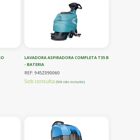
RO
LAVADORA ASPIRADORA COMPLETA T35 B
- BATERIA
REF: 945Z090060
Sob consulta
(IVA não incluído)