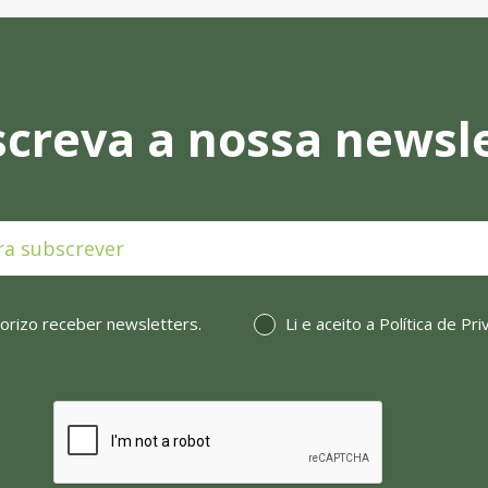
creva a nossa newsl
orizo receber newsletters.
Li e aceito a
Política de Pr