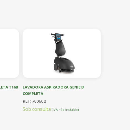
ETA T16B
LAVADORA ASPIRADORA GENIE B
COMPLETA
REF: 70060B
Sob consulta
(IVA não incluído)