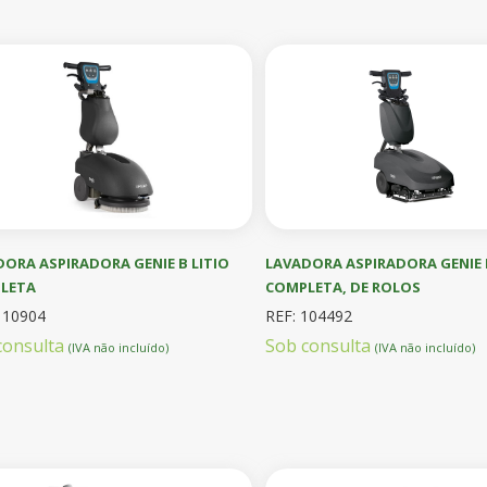
ORA ASPIRADORA GENIE B LITIO
LAVADORA ASPIRADORA GENIE 
LETA
COMPLETA, DE ROLOS
110904
REF: 104492
consulta
Sob consulta
(IVA não incluído)
(IVA não incluído)