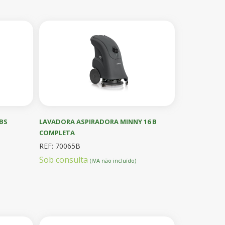
BS
LAVADORA ASPIRADORA MINNY 16 B
COMPLETA
REF: 70065B
Sob consulta
(IVA não incluído)