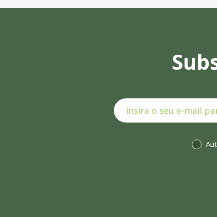
Subs
Aut