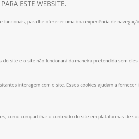
 PARA ESTE WEBSITE.
s e funcionais, para lhe oferecer uma boa experiência de navegaçã
s do site e o site não funcionará da maneira pretendida sem eles
sitantes interagem com o site. Esses cookies ajudam a fornecer 
ades, como compartilhar o conteúdo do site em plataformas de soc