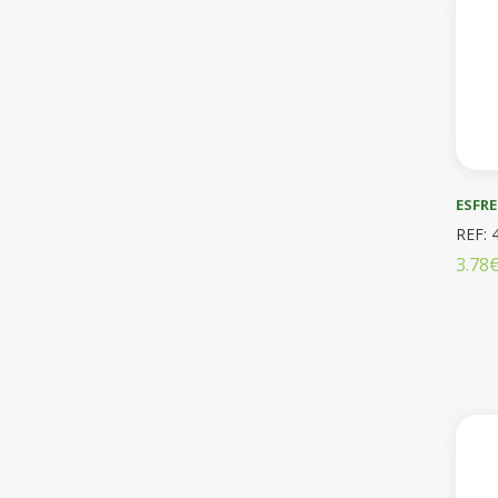
ESFR
REF: 
3.78