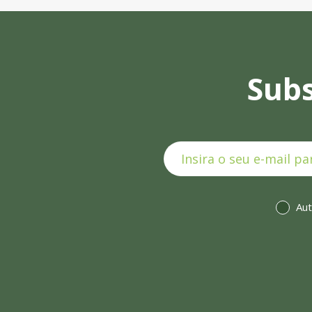
Subs
Aut