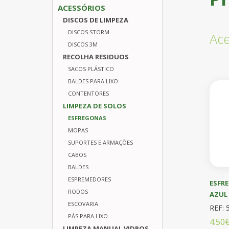
ACESSÓRIOS
DISCOS DE LIMPEZA
DISCOS STORM
Ace
DISCOS 3M
RECOLHA RESIDUOS
SACOS PLÁSTICO
BALDES PARA LIXO
CONTENTORES
LIMPEZA DE SOLOS
ESFREGONAS
MOPAS
SUPORTES E ARMAÇÕES
CABOS
BALDES
ESPREMEDORES
ESFRE
RODOS
AZUL
ESCOVARIA
REF: 
PÁS PARA LIXO
4.50
LIMPEZA MANUAL VIDROS