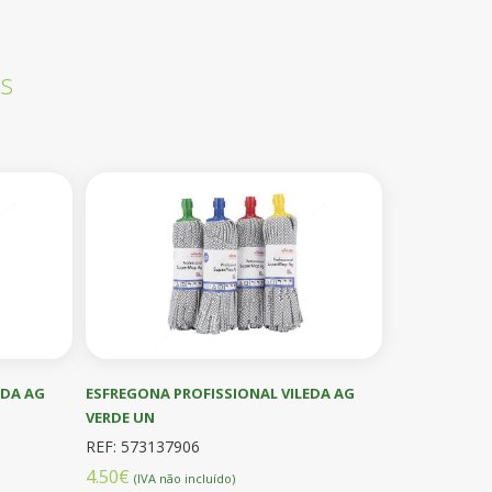
s
EDA AG
ESFREGONA PROFISSIONAL VILEDA AG
VERDE UN
REF: 573137906
4.50€
(IVA não incluído)