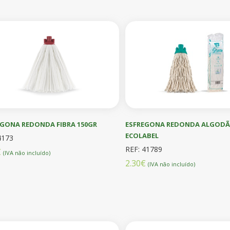
EGONA REDONDA FIBRA 150GR
ESFREGONA REDONDA ALGODÃO
ECOLABEL
4173
REF: 41789
€
(IVA não incluído)
2.30€
(IVA não incluído)