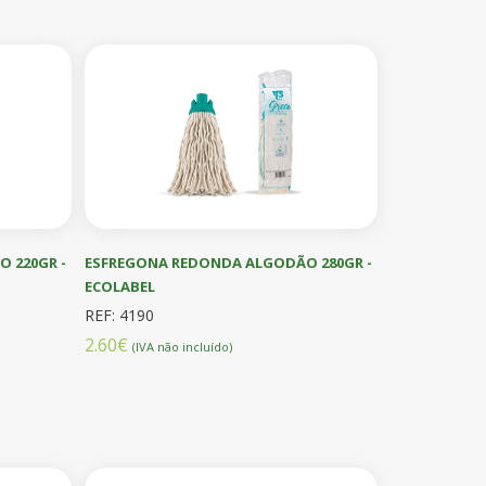
 220GR -
ESFREGONA REDONDA ALGODÃO 280GR -
ECOLABEL
REF: 4190
2.60€
(IVA não incluído)