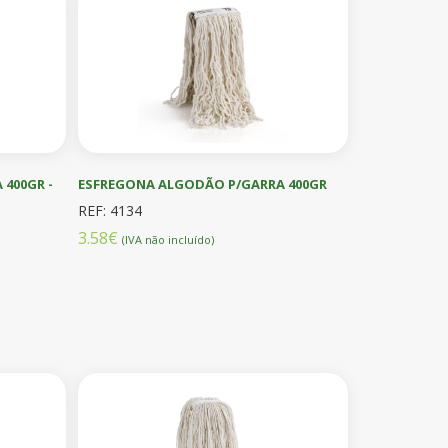
400GR -
ESFREGONA ALGODÃO P/GARRA 400GR
REF: 4134
3.58€
(IVA não incluído)