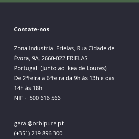
Contate-nos
Zona Industrial Frielas, Rua Cidade de
Évora, 9A, 2660-022 FRIELAS
Portugal (Junto ao Ikea de Loures)
De 2ªfeira a 6ªfeira da 9h às 13h e das
14h às 18h
NIF - 500 616 566
geral@orbipure.pt
(+351) 219 896 300