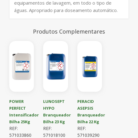
equipamentos de lavagem, em todo o tipo de
águas. Apropriado para doseamento automático.
Produtos Complementares
POWER
LUNOSEPT
PERACID
PERFECT
HYPO
ASEPSIS
Intensificador
Branqueador
Branqueador
Bilha 25Kg
Bilha 23 Kg
Bilha 22 Kg
REF:
REF:
REF:
571033860
571018100
571039290