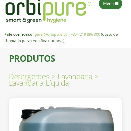
Menu
Fale connosco:
geral@orbipure.pt
|
+351 219 896 300
(Custo de
chamada para rede fixa nacional)
PRODUTOS
Detergentes
>
Lavandaria
>
Lavandaria Líquida